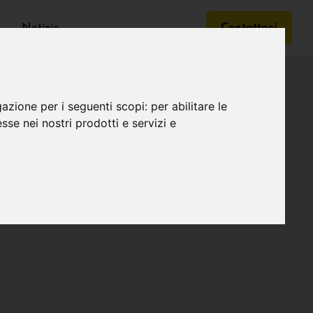
Notizie
Contattaci
gazione per i seguenti scopi:
per abilitare le
esse nei nostri prodotti e servizi e