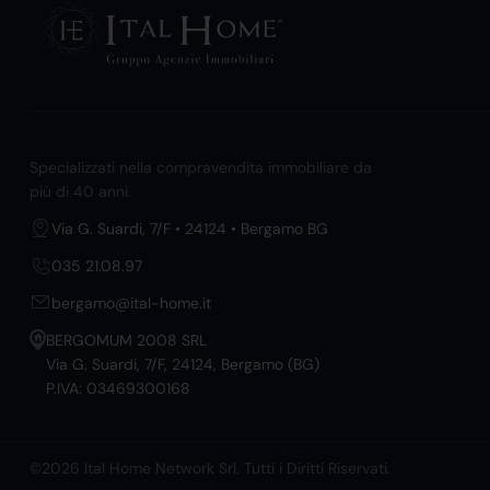
Specializzati nella compravendita immobiliare da
più di 40 anni.
Via G. Suardi, 7/F • 24124 • Bergamo BG
035 21.08.97
bergamo@ital-home.it
BERGOMUM 2008 SRL
Via G. Suardi, 7/F, 24124, Bergamo (BG)
P.IVA: 03469300168
©2026 Ital Home Network Srl. Tutti i Diritti Riservati.