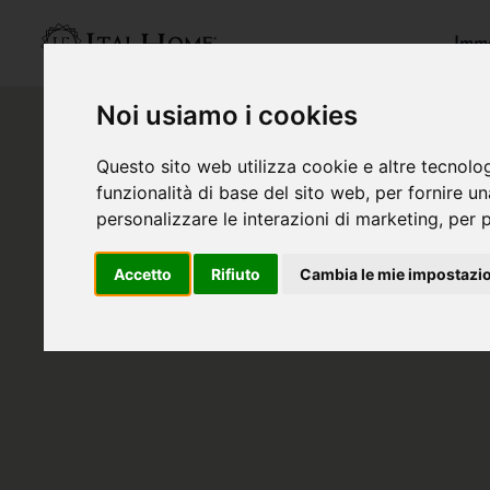
Immo
Noi usiamo i cookies
Questo sito web utilizza cookie e altre tecnolo
funzionalità di base del sito web
,
per fornire u
personalizzare le interazioni di marketing
,
per p
Accetto
Rifiuto
Cambia le mie impostazi