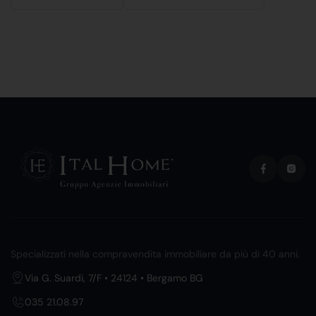
Specializzati nella compravendita immobiliare da più di 40 anni.
Via G. Suardi, 7/F • 24124 • Bergamo BG
035 21.08.97