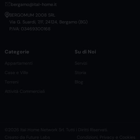
bergamo@ital-home.it
BERGOMUM 2008 SRL
Via G. Suardi, 7/F, 24124, Bergamo (BG)
P.IVA: 03469300168
Categorie
Su di Noi
Appartamenti
Servizi
Case e Ville
Storia
Terreni
Blog
Attività Commerciali
©2026 Ital Home Network Srl. Tutti i Diritti Riservati.
Creato da Future Labs
Condizioni, Privacy e Cookies