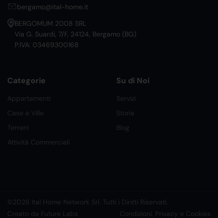
bergamo@ital-home.it
BERGOMUM 2008 SRL
Via G. Suardi, 7/F, 24124, Bergamo (BG)
P.IVA: 03469300168
Categorie
Su di Noi
Appartamenti
Servizi
Case e Ville
Storia
Terreni
Blog
Attività Commerciali
©2026 Ital Home Network Srl. Tutti i Diritti Riservati.
Creato da Future Labs
Condizioni, Privacy e Cookies