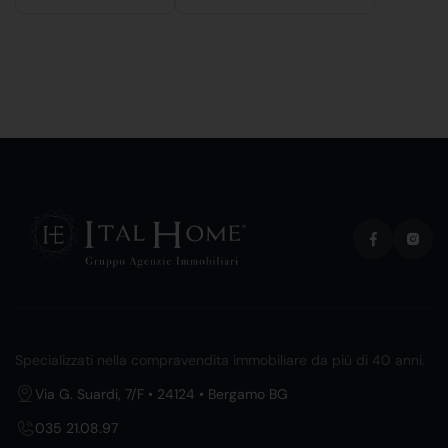
Specializzati nella compravendita immobiliare da più di 40 anni.
Via G. Suardi, 7/F • 24124 • Bergamo BG
035 21.08.97