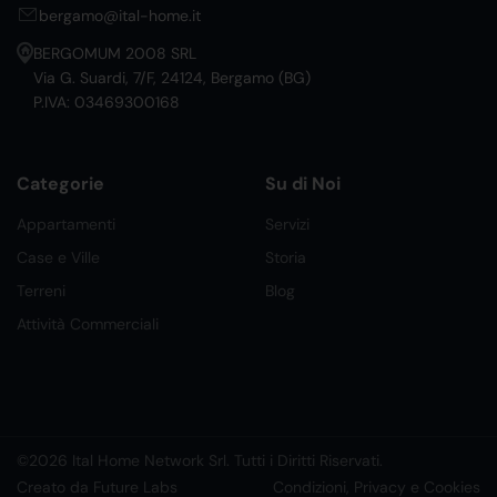
bergamo@ital-home.it
BERGOMUM 2008 SRL
Via G. Suardi, 7/F, 24124, Bergamo (BG)
P.IVA: 03469300168
Categorie
Su di Noi
Appartamenti
Servizi
Case e Ville
Storia
Terreni
Blog
Attività Commerciali
©2026 Ital Home Network Srl. Tutti i Diritti Riservati.
Creato da Future Labs
Condizioni, Privacy e Cookies