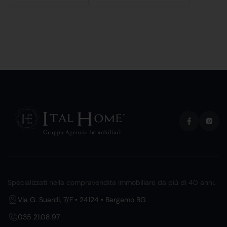
Specializzati nella compravendita immobiliare da più di 40 anni.
Via G. Suardi, 7/F • 24124 • Bergamo BG
035 21.08.97