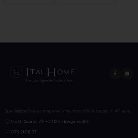
Specializzati nella compravendita immobiliare da più di 40 anni.
Via G. Suardi, 7/F • 24124 • Bergamo BG
035 21.08.97