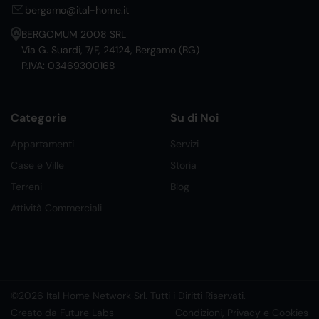
bergamo@ital-home.it
BERGOMUM 2008 SRL
Via G. Suardi, 7/F, 24124, Bergamo (BG)
P.IVA: 03469300168
Categorie
Su di Noi
Appartamenti
Servizi
Case e Ville
Storia
Terreni
Blog
Attività Commerciali
©2026 Ital Home Network Srl. Tutti i Diritti Riservati.
Creato da Future Labs
Condizioni, Privacy e Cookies