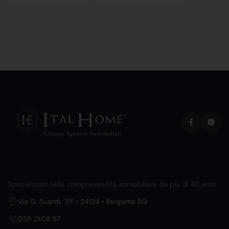
Specializzati nella compravendita immobiliare da più di 40 anni.
Via G. Suardi, 7/F • 24124 • Bergamo BG
035 21.08.97