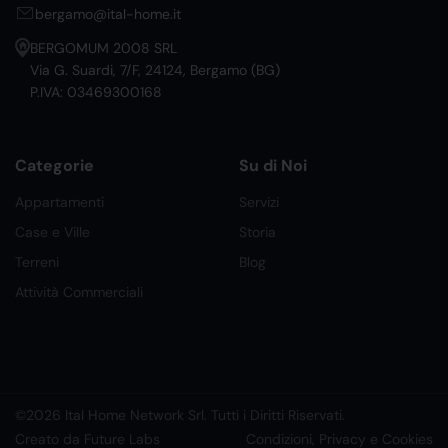
bergamo@ital-home.it
BERGOMUM 2008 SRL
Via G. Suardi, 7/F, 24124, Bergamo (BG)
P.IVA: 03469300168
Categorie
Su di Noi
Appartamenti
Servizi
Case e Ville
Storia
Terreni
Blog
Attività Commerciali
©2026 Ital Home Network Srl. Tutti i Diritti Riservati.
Creato da Future Labs
Condizioni, Privacy e Cookies