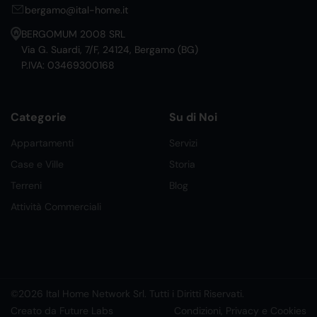
bergamo@ital-home.it
BERGOMUM 2008 SRL
Via G. Suardi, 7/F, 24124, Bergamo (BG)
P.IVA: 03469300168
Categorie
Su di Noi
Appartamenti
Servizi
Case e Ville
Storia
Terreni
Blog
Attività Commerciali
©2026 Ital Home Network Srl. Tutti i Diritti Riservati.
Creato da Future Labs
Condizioni, Privacy e Cookies