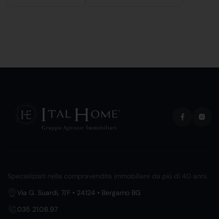
Specializzati nella compravendita immobiliare da più di 40 anni.
Via G. Suardi, 7/F • 24124 • Bergamo BG
035 21.08.97