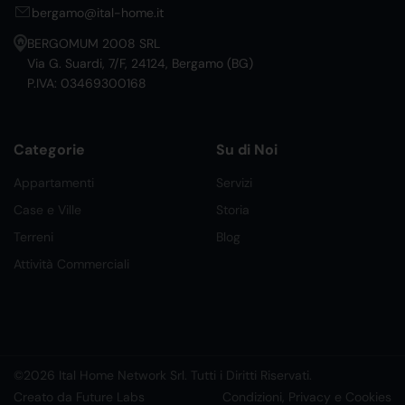
bergamo@ital-home.it
BERGOMUM 2008 SRL
Via G. Suardi, 7/F, 24124, Bergamo (BG)
P.IVA: 03469300168
Categorie
Su di Noi
Appartamenti
Servizi
Case e Ville
Storia
Terreni
Blog
Attività Commerciali
©2026 Ital Home Network Srl. Tutti i Diritti Riservati.
Creato da Future Labs
Condizioni, Privacy e Cookies