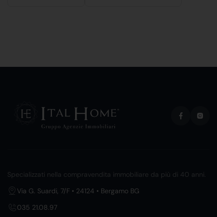
Specializzati nella compravendita immobiliare da più di 40 anni.
Via G. Suardi, 7/F • 24124 • Bergamo BG
035 21.08.97