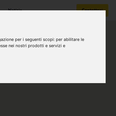
Notizie
Contattaci
gazione per i seguenti scopi:
per abilitare le
esse nei nostri prodotti e servizi e