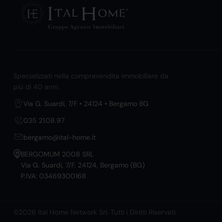
Specializzati nella compravendita immobiliare da
più di 40 anni.
Via G. Suardi, 7/F • 24124 • Bergamo BG
035 21.08.97
bergamo@ital-home.it
BERGOMUM 2008 SRL
Via G. Suardi, 7/F, 24124, Bergamo (BG)
P.IVA: 03469300168
©2026 Ital Home Network Srl. Tutti i Diritti Riservati.