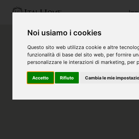
Immo
Noi usiamo i cookies
Questo sito web utilizza cookie e altre tecnolo
funzionalità di base del sito web
,
per fornire u
personalizzare le interazioni di marketing
,
per p
Accetto
Rifiuto
Cambia le mie impostazi