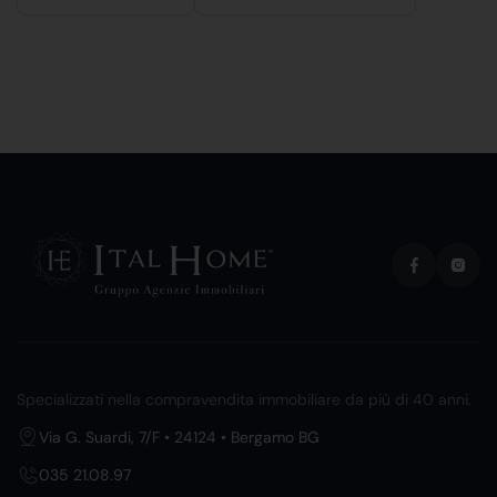
Specializzati nella compravendita immobiliare da più di 40 anni.
Via G. Suardi, 7/F • 24124 • Bergamo BG
035 21.08.97