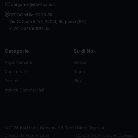
bergamo@ital-home.it
BERGOMUM 2008 SRL
Via G. Suardi, 7/F, 24124, Bergamo (BG)
P.IVA: 03469300168
Categorie
Su di Noi
Appartamenti
Servizi
Case e Ville
Storia
Terreni
Blog
Attività Commerciali
©2026 Ital Home Network Srl. Tutti i Diritti Riservati.
Creato da Future Labs
Condizioni, Privacy e Cookies