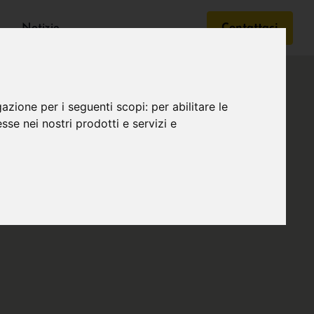
Notizie
Contattaci
gazione per i seguenti scopi:
per abilitare le
esse nei nostri prodotti e servizi e