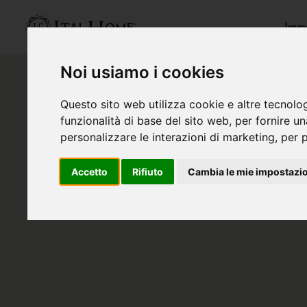
Immo
Noi usiamo i cookies
Questo sito web utilizza cookie e altre tecnolo
funzionalità di base del sito web
,
per fornire u
personalizzare le interazioni di marketing
,
per p
Accetto
Rifiuto
Cambia le mie impostazi