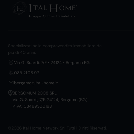
Specializzati nella compravendita immobiliare da
più di 40 anni.
Via G. Suardi, 7/F • 24124 • Bergamo BG
035 21.08.97
bergamo@ital-home.it
BERGOMUM 2008 SRL
Via G. Suardi, 7/F, 24124, Bergamo (BG)
P.IVA: 03469300168
©2026 Ital Home Network Srl. Tutti i Diritti Riservati.