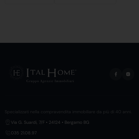
Specializzati nella compravendita immobiliare da più di 40 anni.
Via G. Suardi, 7/F • 24124 • Bergamo BG
035 21.08.97