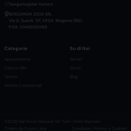
bergamo@ital-home.it
BERGOMUM 2008 SRL
Via G. Suardi, 7/F, 24124, Bergamo (BG)
P.IVA: 03469300168
Categorie
Su di Noi
Appartamenti
Servizi
Case e Ville
Storia
Terreni
Blog
Attività Commerciali
©2026 Ital Home Network Srl. Tutti i Diritti Riservati.
Creato da Future Labs
Condizioni, Privacy e Cookies