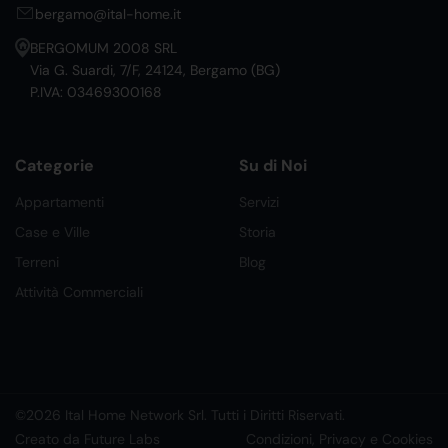
bergamo@ital-home.it
BERGOMUM 2008 SRL
Via G. Suardi, 7/F, 24124, Bergamo (BG)
P.IVA: 03469300168
Categorie
Su di Noi
Appartamenti
Servizi
Case e Ville
Storia
Terreni
Blog
Attività Commerciali
©2026 Ital Home Network Srl. Tutti i Diritti Riservati.
Creato da Future Labs
Condizioni, Privacy e Cookies