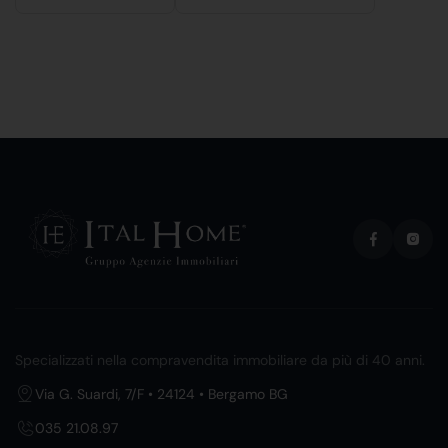
Specializzati nella compravendita immobiliare da più di 40 anni.
Via G. Suardi, 7/F • 24124 • Bergamo BG
035 21.08.97