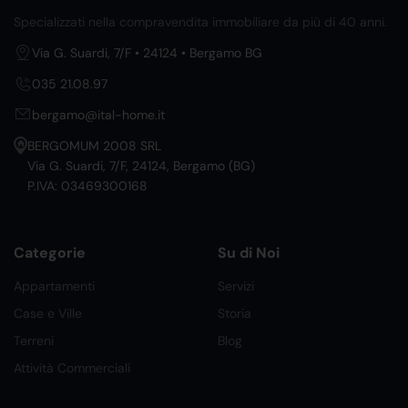
Specializzati nella compravendita immobiliare da più di 40 anni.
Via G. Suardi, 7/F • 24124 • Bergamo BG
035 21.08.97
bergamo@ital-home.it
BERGOMUM 2008 SRL
Via G. Suardi, 7/F, 24124, Bergamo (BG)
P.IVA: 03469300168
Categorie
Su di Noi
Appartamenti
Servizi
Case e Ville
Storia
Terreni
Blog
Attività Commerciali