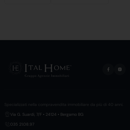
Specializzati nella compravendita immobiliare da più di 40 anni.
Via G. Suardi, 7/F • 24124 • Bergamo BG
035 21.08.97