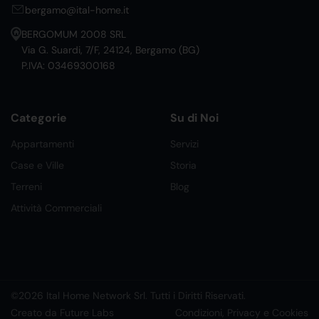
bergamo@ital-home.it
BERGOMUM 2008 SRL
Via G. Suardi, 7/F, 24124, Bergamo (BG)
P.IVA: 03469300168
Categorie
Su di Noi
Appartamenti
Servizi
Case e Ville
Storia
Terreni
Blog
Attività Commerciali
©2026 Ital Home Network Srl. Tutti i Diritti Riservati.
Creato da Future Labs
Condizioni, Privacy e Cookies