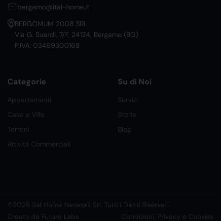
bergamo@ital-home.it
BERGOMUM 2008 SRL
Via G. Suardi, 7/F, 24124, Bergamo (BG)
P.IVA: 03469300168
Categorie
Su di Noi
Appartamenti
Servizi
Case e Ville
Storia
Terreni
Blog
Attività Commerciali
©2026 Ital Home Network Srl. Tutti i Diritti Riservati.
Creato da Future Labs
Condizioni, Privacy e Cookies