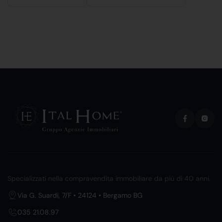
Specializzati nella compravendita immobiliare da più di 40 anni.
Via G. Suardi, 7/F • 24124 • Bergamo BG
035 21.08.97