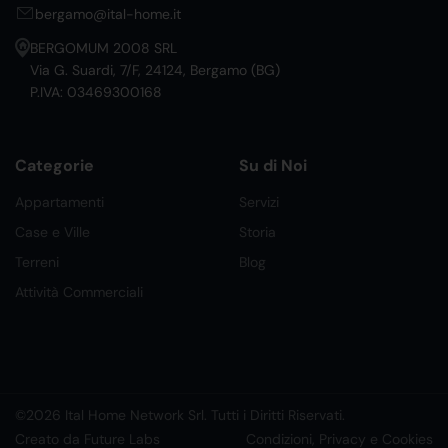
bergamo@ital-home.it
BERGOMUM 2008 SRL
Via G. Suardi, 7/F, 24124, Bergamo (BG)
P.IVA: 03469300168
Categorie
Su di Noi
Appartamenti
Servizi
Case e Ville
Storia
Terreni
Blog
Attività Commerciali
©2026 Ital Home Network Srl. Tutti i Diritti Riservati.
Creato da Future Labs
Condizioni, Privacy e Cookies