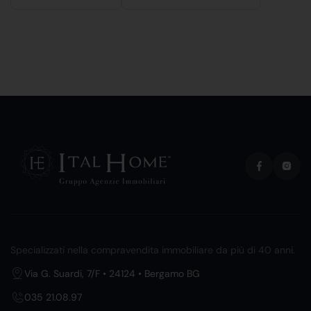
Specializzati nella compravendita immobiliare da più di 40 anni.
Via G. Suardi, 7/F • 24124 • Bergamo BG
035 21.08.97