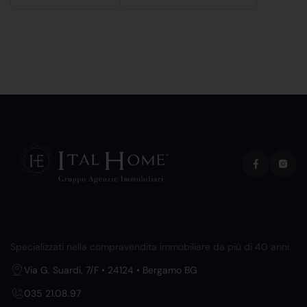
Specializzati nella compravendita immobiliare da più di 40 anni.
Via G. Suardi, 7/F • 24124 • Bergamo BG
035 21.08.97