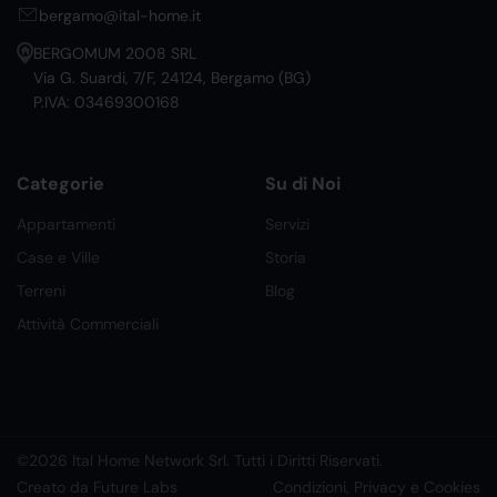
bergamo@ital-home.it
BERGOMUM 2008 SRL
Via G. Suardi, 7/F, 24124, Bergamo (BG)
P.IVA: 03469300168
Categorie
Su di Noi
Appartamenti
Servizi
Case e Ville
Storia
Terreni
Blog
Attività Commerciali
©2026 Ital Home Network Srl. Tutti i Diritti Riservati.
Creato da Future Labs
Condizioni, Privacy e Cookies