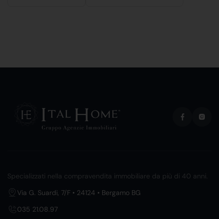
Specializzati nella compravendita immobiliare da più di 40 anni.
Via G. Suardi, 7/F • 24124 • Bergamo BG
035 21.08.97