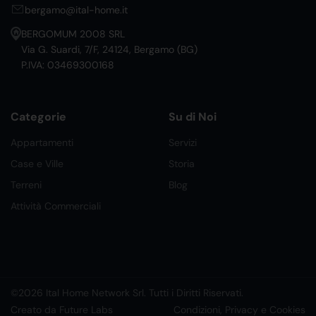
bergamo@ital-home.it
BERGOMUM 2008 SRL
Via G. Suardi, 7/F, 24124, Bergamo (BG)
P.IVA: 03469300168
Categorie
Su di Noi
Appartamenti
Servizi
Case e Ville
Storia
Terreni
Blog
Attività Commerciali
©2026 Ital Home Network Srl. Tutti i Diritti Riservati.
Creato da Future Labs
Condizioni, Privacy e Cookies