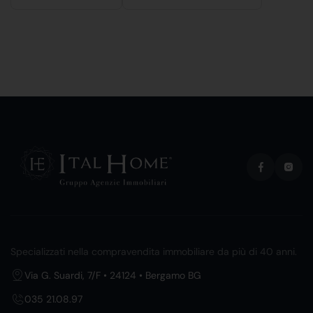
Specializzati nella compravendita immobiliare da più di 40 anni.
Via G. Suardi, 7/F • 24124 • Bergamo BG
035 21.08.97