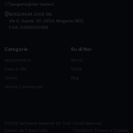
bergamo@ital-home.it
BERGOMUM 2008 SRL
Via G. Suardi, 7/F, 24124, Bergamo (BG)
P.IVA: 03469300168
Categorie
Su di Noi
Appartamenti
Servizi
Case e Ville
Storia
Terreni
Blog
Attività Commerciali
©2026 Ital Home Network Srl. Tutti i Diritti Riservati.
Creato da Future Labs
Condizioni, Privacy e Cookies