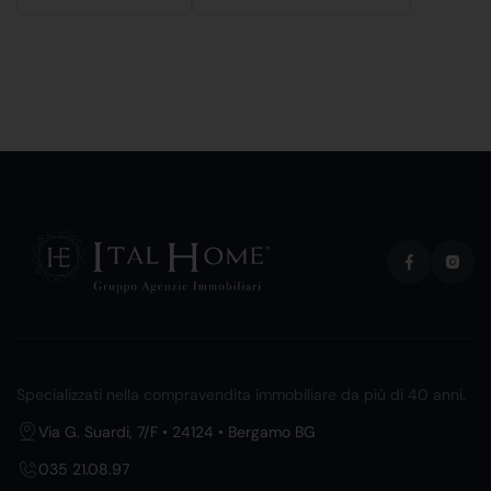
Specializzati nella compravendita immobiliare da più di 40 anni.
Via G. Suardi, 7/F • 24124 • Bergamo BG
035 21.08.97