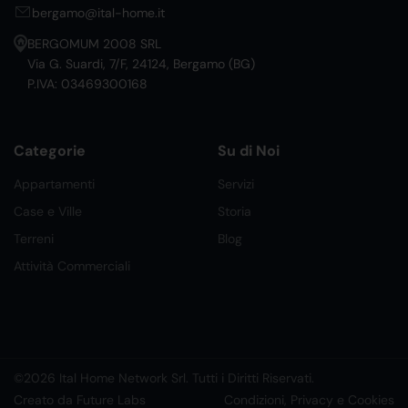
bergamo@ital-home.it
BERGOMUM 2008 SRL
Via G. Suardi, 7/F, 24124, Bergamo (BG)
P.IVA: 03469300168
Categorie
Su di Noi
Appartamenti
Servizi
Case e Ville
Storia
Terreni
Blog
Attività Commerciali
©2026 Ital Home Network Srl. Tutti i Diritti Riservati.
Creato da Future Labs
Condizioni, Privacy e Cookies