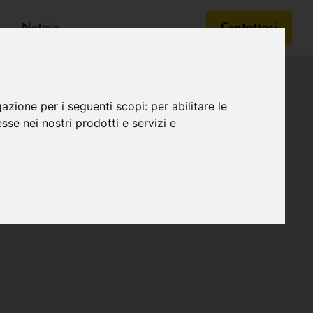
Notizie
Contattaci
gazione per i seguenti scopi:
per abilitare le
esse nei nostri prodotti e servizi e