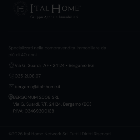
Specializzati nella compravendita immobiliare da
più di 40 anni.
Via G. Suardi, 7/F • 24124 • Bergamo BG
035 21.08.97
bergamo@ital-home.it
BERGOMUM 2008 SRL
Via G. Suardi, 7/F, 24124, Bergamo (BG)
P.IVA: 03469300168
©2026 Ital Home Network Srl. Tutti i Diritti Riservati.