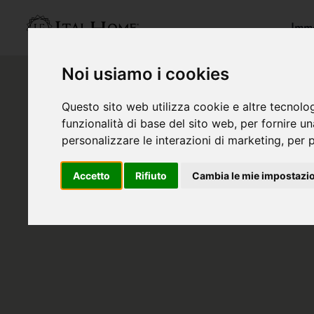
Immo
Noi usiamo i cookies
Questo sito web utilizza cookie e altre tecnolo
funzionalità di base del sito web
,
per fornire u
personalizzare le interazioni di marketing
,
per p
Accetto
Rifiuto
Cambia le mie impostazi