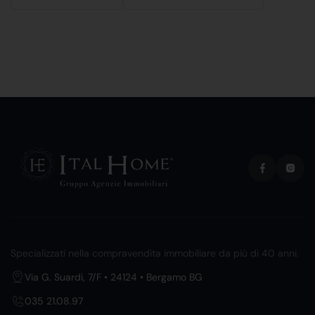
Specializzati nella compravendita immobiliare da più di 40 anni.
Via G. Suardi, 7/F • 24124 • Bergamo BG
035 21.08.97