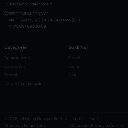
bergamo@ital-home.it
BERGOMUM 2008 SRL
Via G. Suardi, 7/F, 24124, Bergamo (BG)
P.IVA: 03469300168
Categorie
Su di Noi
Appartamenti
Servizi
Case e Ville
Storia
Terreni
Blog
Attività Commerciali
©2026 Ital Home Network Srl. Tutti i Diritti Riservati.
Creato da Future Labs
Condizioni, Privacy e Cookies