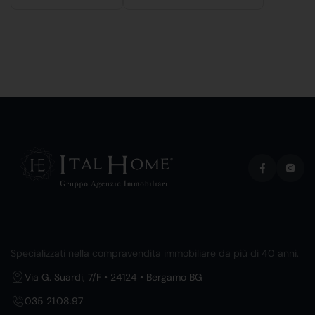
Specializzati nella compravendita immobiliare da più di 40 anni.
Via G. Suardi, 7/F • 24124 • Bergamo BG
035 21.08.97