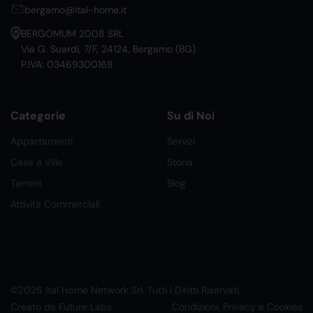
bergamo@ital-home.it
BERGOMUM 2008 SRL
Via G. Suardi, 7/F, 24124, Bergamo (BG)
P.IVA: 03469300168
Categorie
Su di Noi
Appartamenti
Servizi
Case e Ville
Storia
Terreni
Blog
Attività Commerciali
©2026 Ital Home Network Srl. Tutti i Diritti Riservati.
Creato da Future Labs
Condizioni, Privacy e Cookies