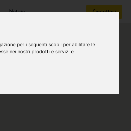
Notizie
Contattaci
gazione per i seguenti scopi:
per abilitare le
esse nei nostri prodotti e servizi e