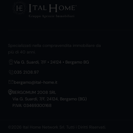
Specializzati nella compravendita immobiliare da
più di 40 anni.
Via G. Suardi, 7/F • 24124 • Bergamo BG
035 21.08.97
bergamo@ital-home.it
BERGOMUM 2008 SRL
Via G. Suardi, 7/F, 24124, Bergamo (BG)
P.IVA: 03469300168
©2026 Ital Home Network Srl. Tutti i Diritti Riservati.