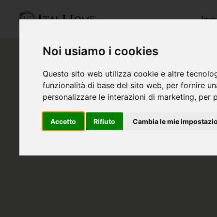
Immo
Noi usiamo i cookies
Questo sito web utilizza cookie e altre tecnolo
funzionalità di base del sito web
,
per fornire u
personalizzare le interazioni di marketing
,
per p
Accetto
Rifiuto
Cambia le mie impostazi