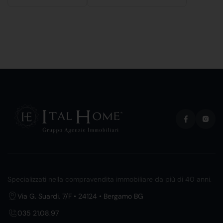
Specializzati nella compravendita immobiliare da più di 40 anni.
Via G. Suardi, 7/F • 24124 • Bergamo BG
035 21.08.97