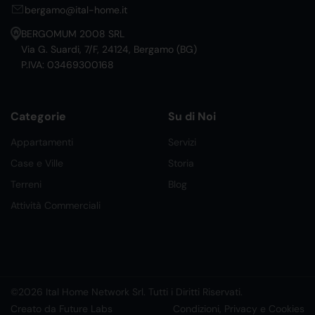
bergamo@ital-home.it
BERGOMUM 2008 SRL
Via G. Suardi, 7/F, 24124, Bergamo (BG)
P.IVA: 03469300168
Categorie
Su di Noi
Appartamenti
Servizi
Case e Ville
Storia
Terreni
Blog
Attività Commerciali
©2026 Ital Home Network Srl. Tutti i Diritti Riservati.
Creato da Future Labs
Condizioni, Privacy e Cookies