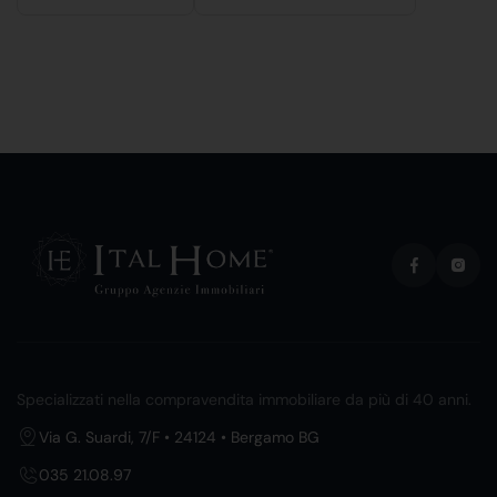
Specializzati nella compravendita immobiliare da più di 40 anni.
Via G. Suardi, 7/F • 24124 • Bergamo BG
035 21.08.97