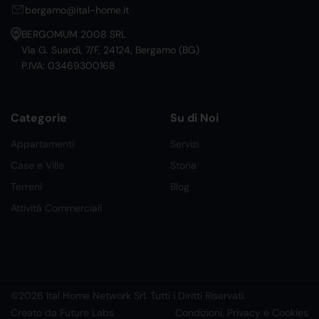
bergamo@ital-home.it
BERGOMUM 2008 SRL
Via G. Suardi, 7/F, 24124, Bergamo (BG)
P.IVA: 03469300168
Categorie
Su di Noi
Appartamenti
Servizi
Case e Ville
Storia
Terreni
Blog
Attività Commerciali
©2026 Ital Home Network Srl. Tutti i Diritti Riservati.
Creato da Future Labs
Condizioni, Privacy e Cookies