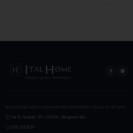
Specializzati nella compravendita immobiliare da più di 40 anni.
Via G. Suardi, 7/F • 24124 • Bergamo BG
035 21.08.97