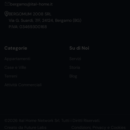
bergamo@ital-home.it
BERGOMUM 2008 SRL
Via G. Suardi, 7/F, 24124, Bergamo (BG)
P.IVA: 03469300168
Categorie
Su di Noi
Appartamenti
Servizi
Case e Ville
Storia
Terreni
Blog
Attività Commerciali
©2026 Ital Home Network Srl. Tutti i Diritti Riservati.
Creato da Future Labs
Condizioni, Privacy e Cookies