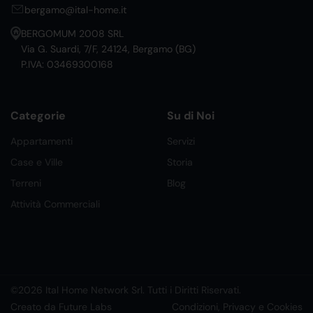
bergamo@ital-home.it
BERGOMUM 2008 SRL
Via G. Suardi, 7/F, 24124, Bergamo (BG)
P.IVA: 03469300168
Categorie
Su di Noi
Appartamenti
Servizi
Case e Ville
Storia
Terreni
Blog
Attività Commerciali
©2026 Ital Home Network Srl. Tutti i Diritti Riservati.
Creato da Future Labs
Condizioni, Privacy e Cookies