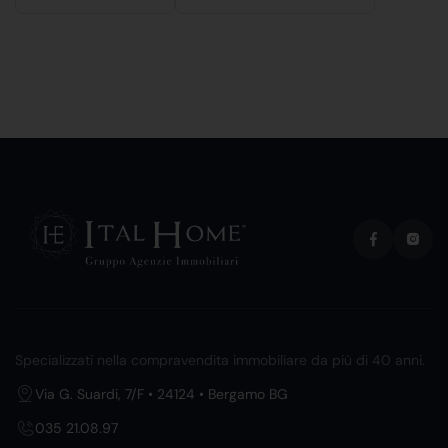
Specializzati nella compravendita immobiliare da più di 40 anni.
Via G. Suardi, 7/F • 24124 • Bergamo BG
035 21.08.97