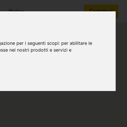
Notizie
Contattaci
gazione per i seguenti scopi:
per abilitare le
esse nei nostri prodotti e servizi e