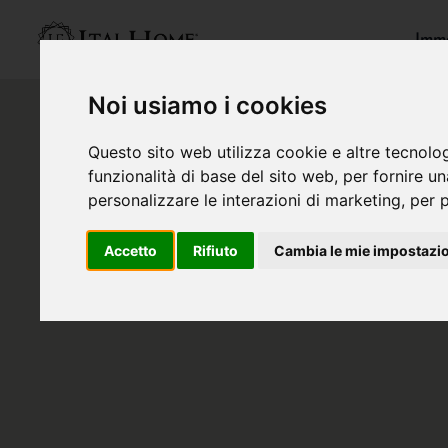
Immo
Noi usiamo i cookies
Questo sito web utilizza cookie e altre tecnolo
funzionalità di base del sito web
,
per fornire u
personalizzare le interazioni di marketing
,
per p
Accetto
Rifiuto
Cambia le mie impostazi