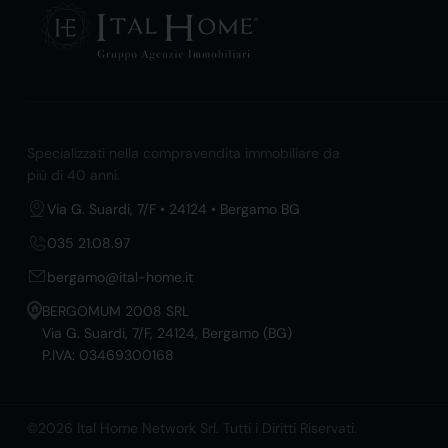
Specializzati nella compravendita immobiliare da
più di 40 anni.
Via G. Suardi, 7/F • 24124 • Bergamo BG
035 21.08.97
bergamo@ital-home.it
BERGOMUM 2008 SRL
Via G. Suardi, 7/F, 24124, Bergamo (BG)
P.IVA: 03469300168
©2026 Ital Home Network Srl. Tutti i Diritti Riservati.