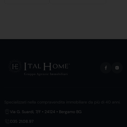
Specializzati nella compravendita immobiliare da più di 40 anni.
Via G. Suardi, 7/F • 24124 • Bergamo BG
035 21.08.97