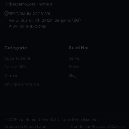
bergamo@ital-home.it
BERGOMUM 2008 SRL
Via G. Suardi, 7/F, 24124, Bergamo (BG)
P.IVA: 03469300168
Categorie
Su di Noi
Appartamenti
Servizi
Case e Ville
Storia
Terreni
Blog
Attività Commerciali
©2026 Ital Home Network Srl. Tutti i Diritti Riservati.
Creato da Future Labs
Condizioni, Privacy e Cookies