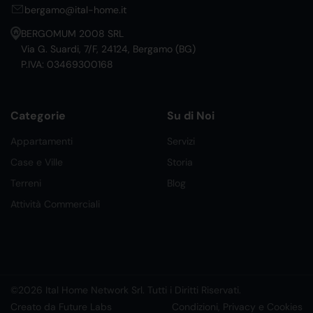
bergamo@ital-home.it
BERGOMUM 2008 SRL
Via G. Suardi, 7/F, 24124, Bergamo (BG)
P.IVA: 03469300168
Categorie
Su di Noi
Appartamenti
Servizi
Case e Ville
Storia
Terreni
Blog
Attività Commerciali
©2026 Ital Home Network Srl. Tutti i Diritti Riservati.
Creato da Future Labs
Condizioni, Privacy e Cookies