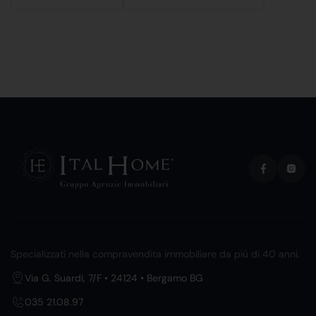
Specializzati nella compravendita immobiliare da più di 40 anni.
Via G. Suardi, 7/F • 24124 • Bergamo BG
035 21.08.97