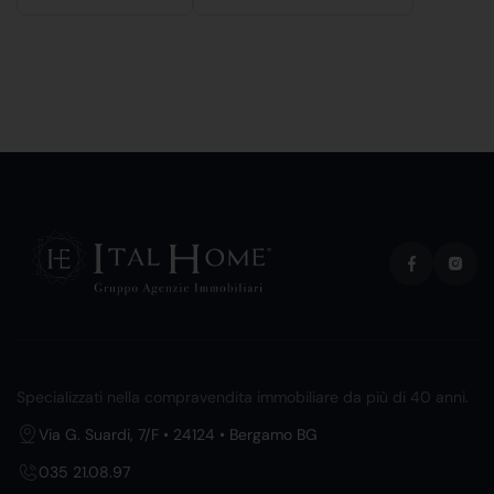
Specializzati nella compravendita immobiliare da più di 40 anni.
Via G. Suardi, 7/F • 24124 • Bergamo BG
035 21.08.97