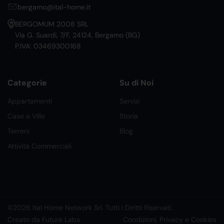
bergamo@ital-home.it
BERGOMUM 2008 SRL
Via G. Suardi, 7/F, 24124, Bergamo (BG)
P.IVA: 03469300168
Categorie
Su di Noi
Appartamenti
Servizi
Case e Ville
Storia
Terreni
Blog
Attività Commerciali
©2026 Ital Home Network Srl. Tutti i Diritti Riservati.
Creato da Future Labs
Condizioni, Privacy e Cookies