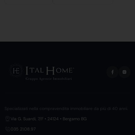
Specializzati nella compravendita immobiliare da più di 40 anni.
Via G. Suardi, 7/F • 24124 • Bergamo BG
035 21.08.97