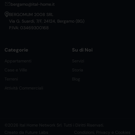
bergamo@ital-home.it
BERGOMUM 2008 SRL
Via G. Suardi, 7/F, 24124, Bergamo (BG)
P.IVA: 03469300168
Categorie
Su di Noi
Appartamenti
Servizi
Case e Ville
Storia
Terreni
Blog
Attività Commerciali
©2026 Ital Home Network Srl. Tutti i Diritti Riservati.
Creato da Future Labs
Condizioni, Privacy e Cookies