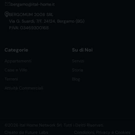
bergamo@ital-home.it
BERGOMUM 2008 SRL
Via G. Suardi, 7/F, 24124, Bergamo (BG)
P.IVA: 03469300168
Categorie
Su di Noi
Appartamenti
Servizi
Case e Ville
Storia
Terreni
Blog
Attività Commerciali
©2026 Ital Home Network Srl. Tutti i Diritti Riservati.
Creato da Future Labs
Condizioni, Privacy e Cookies