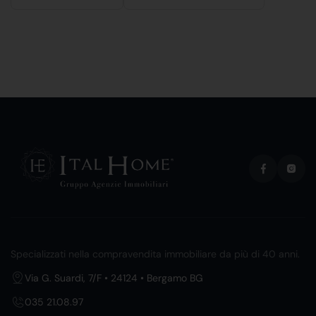
Specializzati nella compravendita immobiliare da più di 40 anni.
Via G. Suardi, 7/F • 24124 • Bergamo BG
035 21.08.97