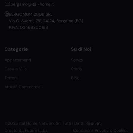
bergamo@ital-home.it
BERGOMUM 2008 SRL
Via G. Suardi, 7/F, 24124, Bergamo (BG)
P.IVA: 03469300168
Categorie
Su di Noi
Appartamenti
Servizi
Case e Ville
Storia
Terreni
Blog
Attività Commerciali
©2026 Ital Home Network Srl. Tutti i Diritti Riservati.
Creato da Future Labs
Condizioni, Privacy e Cookies