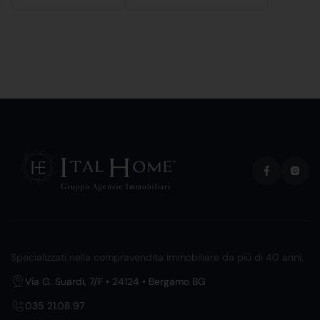
Specializzati nella compravendita immobiliare da più di 40 anni.
Via G. Suardi, 7/F • 24124 • Bergamo BG
035 21.08.97