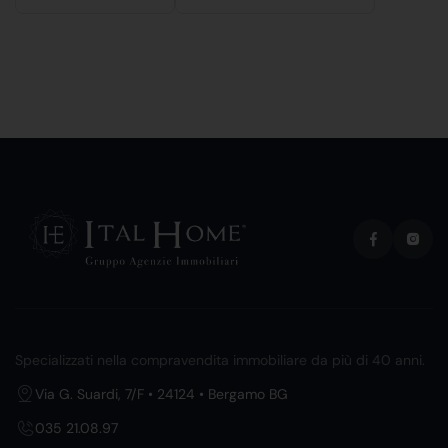
Specializzati nella compravendita immobiliare da più di 40 anni.
Via G. Suardi, 7/F • 24124 • Bergamo BG
035 21.08.97