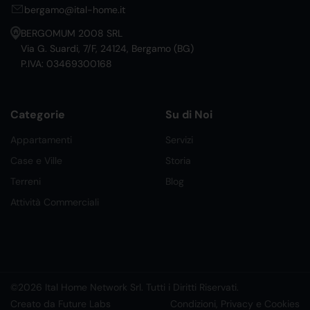
bergamo@ital-home.it
BERGOMUM 2008 SRL
Via G. Suardi, 7/F, 24124, Bergamo (BG)
P.IVA: 03469300168
Categorie
Su di Noi
Appartamenti
Servizi
Case e Ville
Storia
Terreni
Blog
Attività Commerciali
©2026 Ital Home Network Srl. Tutti i Diritti Riservati.
Creato da Future Labs
Condizioni, Privacy e Cookies