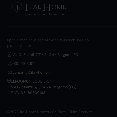
Specializzati nella compravendita immobiliare da
più di 40 anni.
Via G. Suardi, 7/F • 24124 • Bergamo BG
035 21.08.97
bergamo@ital-home.it
BERGOMUM 2008 SRL
Via G. Suardi, 7/F, 24124, Bergamo (BG)
P.IVA: 03469300168
©2026 Ital Home Network Srl. Tutti i Diritti Riservati.