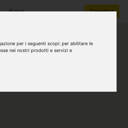
Notizie
Contattaci
gazione per i seguenti scopi:
per abilitare le
esse nei nostri prodotti e servizi e