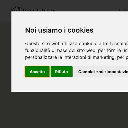
Immo
Noi usiamo i cookies
Questo sito web utilizza cookie e altre tecnolo
funzionalità di base del sito web
,
per fornire u
personalizzare le interazioni di marketing
,
per p
Accetto
Rifiuto
Cambia le mie impostazi