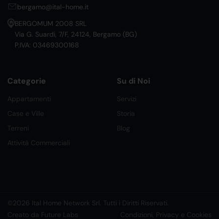
bergamo@ital-home.it
BERGOMUM 2008 SRL
Via G. Suardi, 7/F, 24124, Bergamo (BG)
P.IVA: 03469300168
Categorie
Su di Noi
Appartamenti
Servizi
Case e Ville
Storia
Terreni
Blog
Attività Commerciali
©2026 Ital Home Network Srl. Tutti i Diritti Riservati.
Creato da Future Labs
Condizioni, Privacy e Cookies