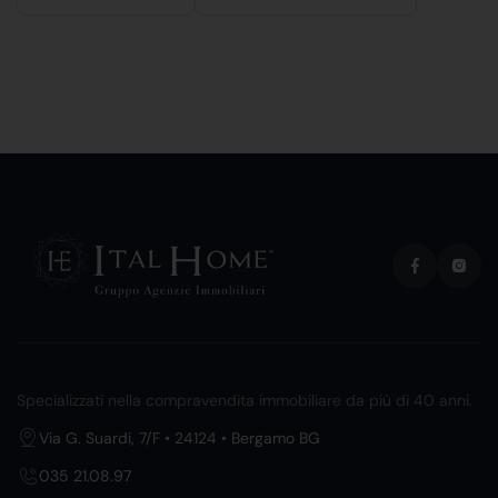
Specializzati nella compravendita immobiliare da più di 40 anni.
Via G. Suardi, 7/F • 24124 • Bergamo BG
035 21.08.97