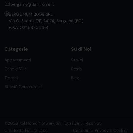
bergamo@ital-home.it
BERGOMUM 2008 SRL
Via G. Suardi, 7/F, 24124, Bergamo (BG)
P.IVA: 03469300168
Categorie
Su di Noi
Appartamenti
Servizi
Case e Ville
Storia
Terreni
Blog
Attività Commerciali
©2026 Ital Home Network Srl. Tutti i Diritti Riservati.
Creato da Future Labs
Condizioni, Privacy e Cookies