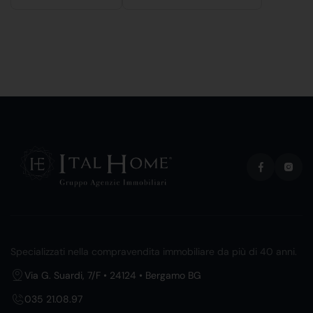
Specializzati nella compravendita immobiliare da più di 40 anni.
Via G. Suardi, 7/F • 24124 • Bergamo BG
035 21.08.97