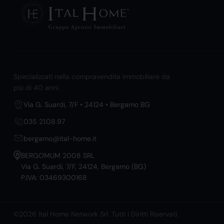
Specializzati nella compravendita immobiliare da
più di 40 anni.
Via G. Suardi, 7/F • 24124 • Bergamo BG
035 21.08.97
bergamo@ital-home.it
BERGOMUM 2008 SRL
Via G. Suardi, 7/F, 24124, Bergamo (BG)
P.IVA: 03469300168
©2026 Ital Home Network Srl. Tutti i Diritti Riservati.