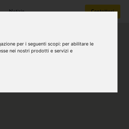
Notizie
Contattaci
gazione per i seguenti scopi:
per abilitare le
esse nei nostri prodotti e servizi e