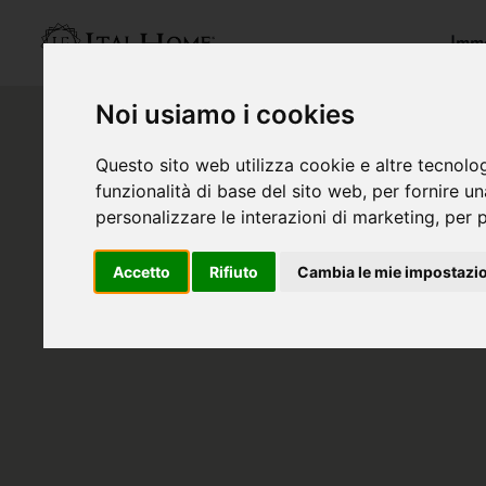
Immo
Noi usiamo i cookies
Questo sito web utilizza cookie e altre tecnolo
funzionalità di base del sito web
,
per fornire u
personalizzare le interazioni di marketing
,
per p
Accetto
Rifiuto
Cambia le mie impostazi