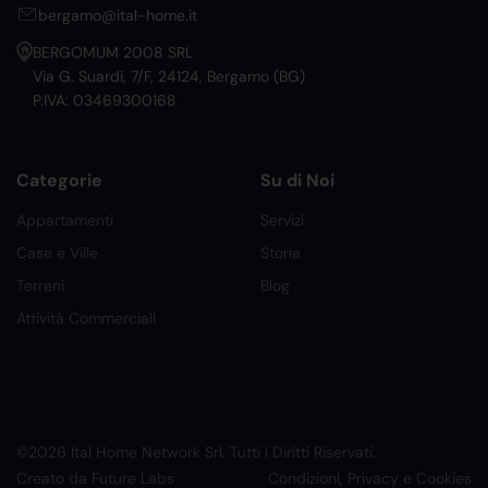
bergamo@ital-home.it
BERGOMUM 2008 SRL
Via G. Suardi, 7/F, 24124, Bergamo (BG)
P.IVA: 03469300168
Categorie
Su di Noi
Appartamenti
Servizi
Case e Ville
Storia
Terreni
Blog
Attività Commerciali
©2026 Ital Home Network Srl. Tutti i Diritti Riservati.
Creato da Future Labs
Condizioni, Privacy e Cookies