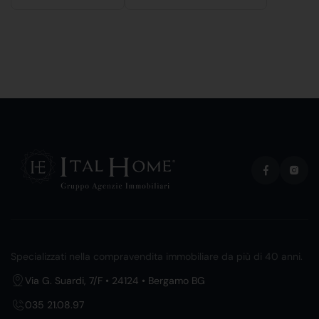
Specializzati nella compravendita immobiliare da più di 40 anni.
Via G. Suardi, 7/F • 24124 • Bergamo BG
035 21.08.97