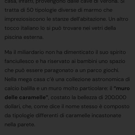
casa, infatti, provengono dalle cave di Verona. Si
tratta di 50 tipologie diverse di marmo che
impreziosiscono le stanze dell’abitazione. Un altro
tocco italiano lo si può trovare nei vetri della
piscina esterna.
Ma il miliardario non ha dimenticato il suo spirito
fanciullesco e ha riservato ai bambini uno spazio
che può essere paragonato a un parco giochi.
Nella mega casa c’è una collezione astronomica di
calcio balilla e un muro molto particolare: il
“muro
delle caramelle”
, costato la bellezza di 200.000
dollari, che, come dice il nome stesso è composto
da tipologie differenti di caramelle incastonate
nella parete.