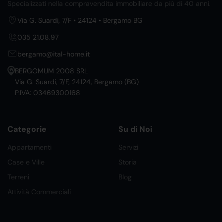
Specializzati nella compravendita immobiliare da più di 40 anni.
Via G. Suardi, 7/F • 24124 • Bergamo BG
035 21.08.97
bergamo@ital-home.it
BERGOMUM 2008 SRL
Via G. Suardi, 7/F, 24124, Bergamo (BG)
P.IVA: 03469300168
Categorie
Su di Noi
Appartamenti
Servizi
Case e Ville
Storia
Terreni
Blog
Attività Commerciali