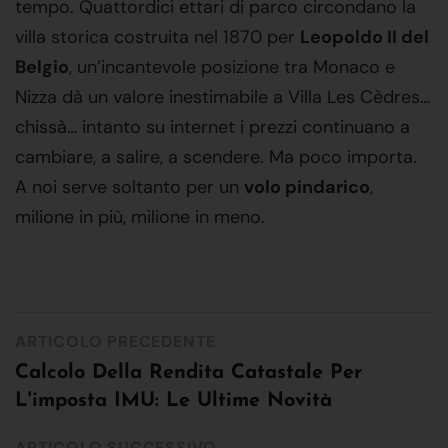
tempo. Quattordici ettari di parco circondano la
villa storica costruita nel 1870 per
Leopoldo II del
Belgio
, un’incantevole posizione tra Monaco e
Nizza dà un valore inestimabile a Villa Les Cèdres…
chissà… intanto su internet i prezzi continuano a
cambiare, a salire, a scendere. Ma poco importa.
A noi serve soltanto per un
volo pindarico
,
milione in più, milione in meno.
ARTICOLO PRECEDENTE
Calcolo Della Rendita Catastale Per
L'imposta IMU: Le Ultime Novità
ARTICOLO SUCCESSIVO