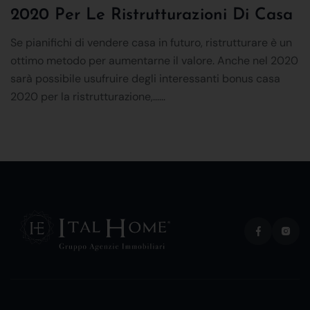
2020 Per Le Ristrutturazioni Di Casa
Se pianifichi di vendere casa in futuro, ristrutturare è un
ottimo metodo per aumentarne il valore. Anche nel 2020
sarà possibile usufruire degli interessanti bonus casa
2020 per la ristrutturazione,......