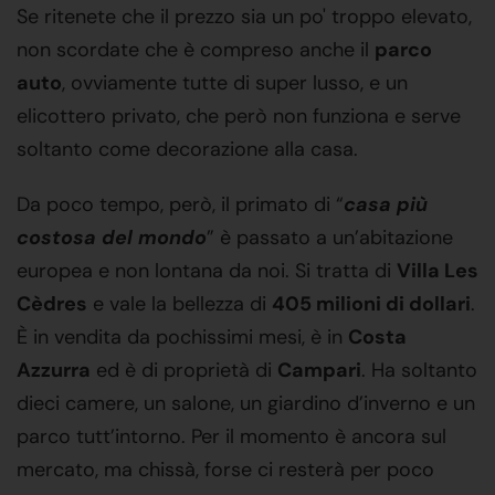
Se ritenete che il prezzo sia un po' troppo elevato,
non scordate che è compreso anche il
parco
auto
, ovviamente tutte di super lusso, e un
elicottero privato, che però non funziona e serve
soltanto come decorazione alla casa.
Da poco tempo, però, il primato di “
casa più
costosa del mondo
” è passato a un’abitazione
europea e non lontana da noi. Si tratta di
Villa Les
Cèdres
e vale la bellezza di
405 milioni di dollari
.
È in vendita da pochissimi mesi, è in
Costa
Azzurra
ed è di proprietà di
Campari
. Ha soltanto
dieci camere, un salone, un giardino d’inverno e un
parco tutt’intorno. Per il momento è ancora sul
mercato, ma chissà, forse ci resterà per poco