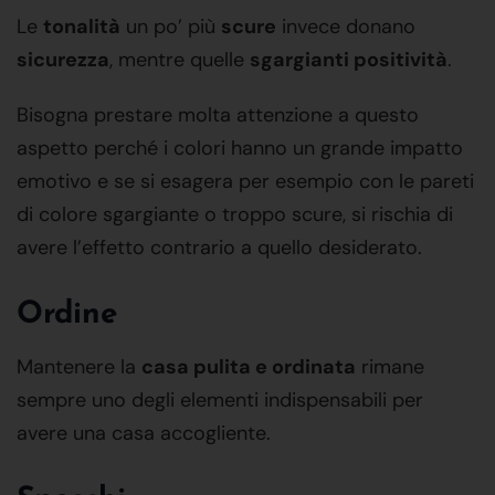
Le
tonalità
un po’ più
scure
invece donano
sicurezza
, mentre quelle
sgargianti positività
.
Bisogna prestare molta attenzione a questo
aspetto perché i colori hanno un grande impatto
emotivo e se si esagera per esempio con le pareti
di colore sgargiante o troppo scure, si rischia di
avere l’effetto contrario a quello desiderato.
Ordine
Mantenere la
casa pulita e ordinata
rimane
sempre uno degli elementi indispensabili per
avere una casa accogliente.