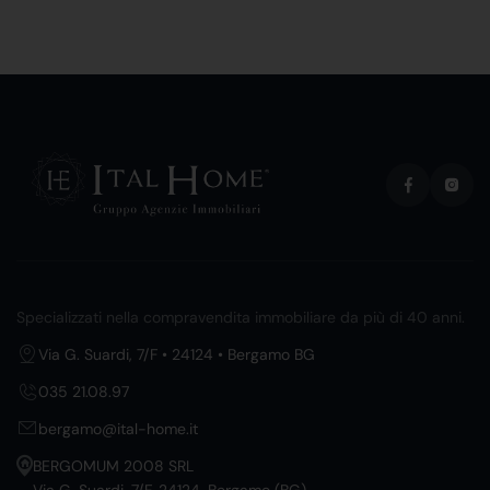
Specializzati nella compravendita immobiliare da più di 40 anni.
Via G. Suardi, 7/F • 24124 • Bergamo BG
035 21.08.97
bergamo@ital-home.it
BERGOMUM 2008 SRL