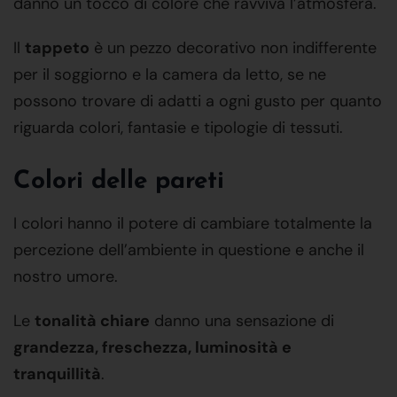
danno un tocco di colore che ravviva l’atmosfera.
Il
tappeto
è un pezzo decorativo non indifferente
per il soggiorno e la camera da letto, se ne
possono trovare di adatti a ogni gusto per quanto
riguarda colori, fantasie e tipologie di tessuti.
Colori delle pareti
I colori hanno il potere di cambiare totalmente la
percezione dell’ambiente in questione e anche il
nostro umore.
Le
tonalità chiare
danno una sensazione di
grandezza, freschezza, luminosità e
tranquillità
.