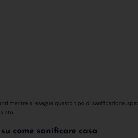
ti mentre si esegue questo tipo di sanificazione, speci
alato.
e su come sanificare casa