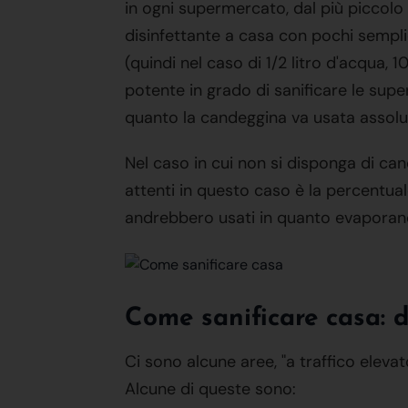
in ogni supermercato, dal più piccolo 
disinfettante a casa con pochi semplic
(quindi nel caso di 1/2 litro d'acqua,
potente in grado di sanificare le supe
quanto la candeggina va usata assoluta
Nel caso in cui non si disponga di can
attenti in questo caso è la percentua
andrebbero usati in quanto evaporano 
Come sanificare casa: d
Ci sono alcune aree, "a traffico eleva
Alcune di queste sono: