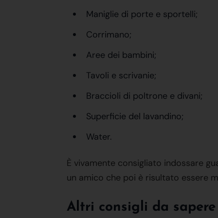
Maniglie di porte e sportelli;
Corrimano;
Aree dei bambini;
Tavoli e scrivanie;
Braccioli di poltrone e divani;
Superficie del lavandino;
Water.
È vivamente consigliato indossare guan
un amico che poi è risultato essere m
Altri consigli da saper