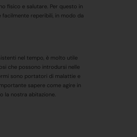
o fisico e salutare. Per questo in
 facilmente reperibili, in modo da
istenti nel tempo, è molto utile
osi che possono introdursi nelle
ermi sono portatori di malattie e
 importante sapere come agire in
 la nostra abitazione.