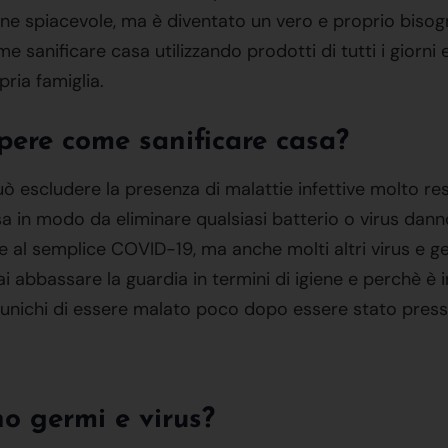
one spiacevole, ma è diventato un vero e proprio bisogn
sanificare casa utilizzando prodotti di tutti i giorni e
pria famiglia.
pere come sanificare casa?
può escludere la presenza di malattie infettive molto res
a in modo da eliminare qualsiasi batterio o virus dann
e al semplice COVID-19, ma anche molti altri virus e g
i abbassare la guardia in termini di igiene e perchè è
munichi di essere malato poco dopo essere stato presso
o germi e virus?