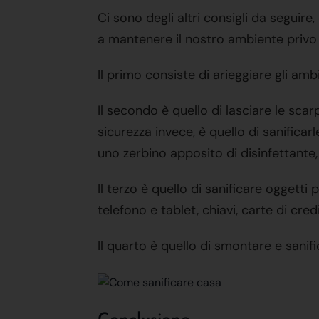
Ci sono degli altri consigli da segui
a mantenere il nostro ambiente privo 
Il primo consiste di arieggiare gli am
Il secondo è quello di lasciare le scar
sicurezza invece, è quello di sanificar
uno zerbino apposito di disinfettante,
Il terzo è quello di sanificare oggett
telefono e tablet, chiavi, carte di cred
Il quarto è quello di smontare e sanifi