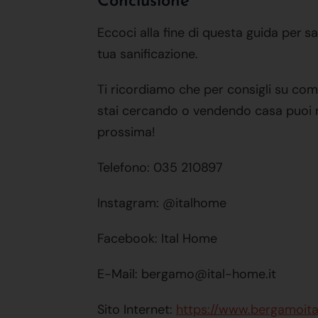
Conclusione
Eccoci alla fine di questa guida per
sa
tua sanificazione.
Ti ricordiamo che per consigli su come
stai cercando o vendendo casa puoi met
prossima!
Telefono: 035 210897
Instagram: @italhome
Facebook: Ital Home
E-Mail: bergamo@ital-home.it
Sito Internet:
https://www.bergamoita