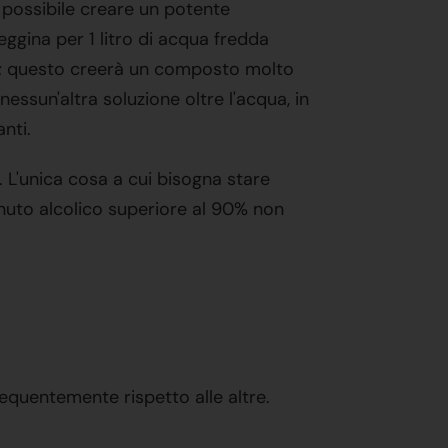
è possibile creare un potente
eggina per 1 litro di acqua fredda
via); questo creerà un composto molto
ssun'altra soluzione oltre l'acqua, in
nti.
. L'unica cosa a cui bisogna stare
enuto alcolico superiore al 90% non
requentemente rispetto alle altre.