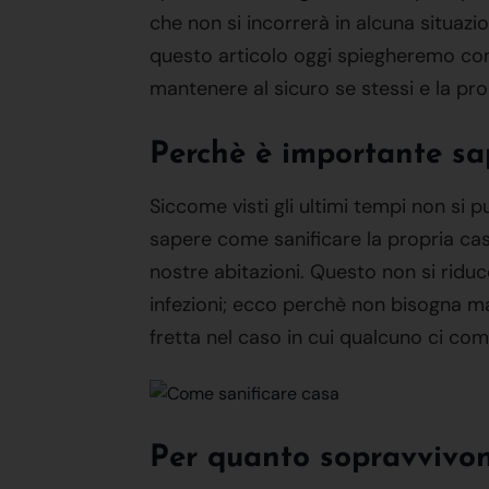
che non si incorrerà in alcuna situazi
questo articolo oggi spiegheremo come 
mantenere al sicuro se stessi e la pro
Perchè è importante sa
Siccome visti gli ultimi tempi non si 
sapere come sanificare la propria cas
nostre abitazioni. Questo non si riduc
infezioni; ecco perchè non bisogna ma
fretta nel caso in cui qualcuno ci co
Per quanto sopravvivon