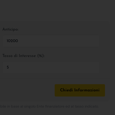
Anticipo:
Tasso di Interesse (%):
Chiedi Informazioni
bile in base al singolo Ente finanziatore ed al tasso indicato.