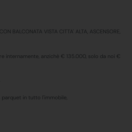
ON BALCONATA VISTA CITTA' ALTA, ASCENSORE,
re internamente, anzichè € 135.000, solo da noi €
e
 parquet in tutto l'immobile,