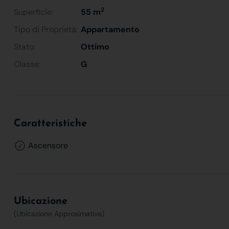
2
Superficie:
55 m
Tipo di Proprietà:
Appartamento
Stato:
Ottimo
Classe:
G
Caratteristiche
Ascensore
Ubicazione
(Ubicazione Approsimativa)