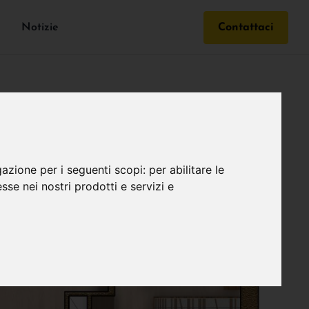
Notizie
Contattaci
gazione per i seguenti scopi:
per abilitare le
esse nei nostri prodotti e servizi e