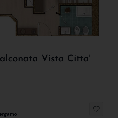
lconata Vista Citta'
 Bergamo