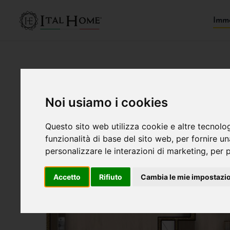
Immo
Noi usiamo i cookies
Questo sito web utilizza cookie e altre tecnolo
funzionalità di base del sito web
,
per fornire u
personalizzare le interazioni di marketing
,
per p
Accetto
Rifiuto
Cambia le mie impostazi