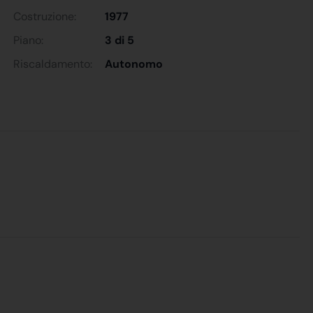
Costruzione:
1977
Piano:
3 di 5
Riscaldamento:
Autonomo