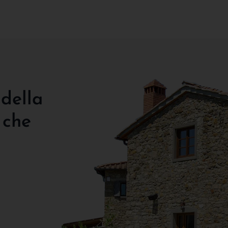
 della
 che