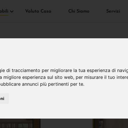
bili
Valuta Casa
Chi Siamo
Servizi
gie di tracciamento per migliorare la tua esperienza di navi
na migliore esperienza sul sito web
,
per misurare il tuo inter
ubblicare annunci più pertinenti per te
.
oni