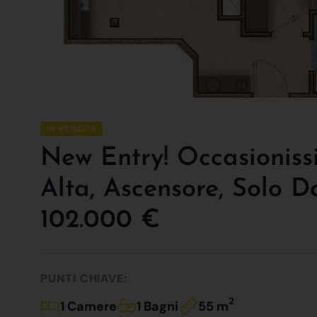
IN VENDITA
New Entry! Occasioniss
Alta, Ascensore, Solo 
102.000 €
PUNTI CHIAVE:
2
1 Camere
1 Bagni
55 m