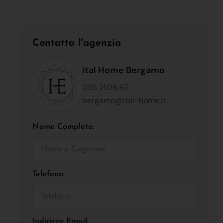
Contatta l'agenzia
Ital Home Bergamo
035 21.08.97
bergamo@ital-home.it
Nome Completo:
Telefono:
Indirizzo Email: