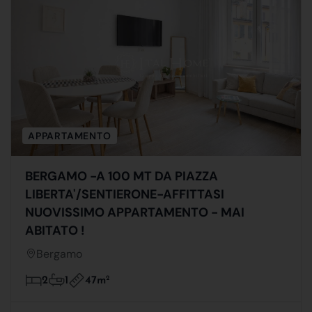
APPARTAMENTO
BERGAMO -A 100 MT DA PIAZZA
LIBERTA'/SENTIERONE-AFFITTASI
NUOVISSIMO APPARTAMENTO - MAI
ABITATO !
Bergamo
47m
2
2
1