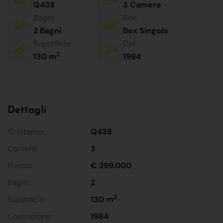
Q438
3 Camere
Bagni:
Box:
2 Bagni
Box Singolo
Superficie:
Del:
2
130 m
1984
Dettagli
ID Interno:
Q438
Camere:
3
Prezzo:
€ 299.000
Bagni:
2
2
Superficie:
130 m
Costruzione:
1984