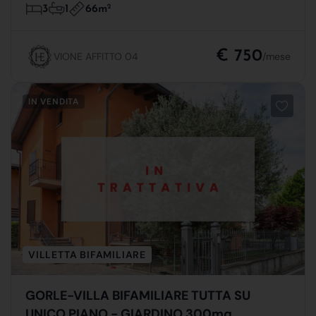
66m
2
3
1
€ 750
VIONE AFFITTO 04
/mese
IN VENDITA
VILLETTA BIFAMILIARE
GORLE-VILLA BIFAMILIARE TUTTA SU
UNICO PIANO - GIARDINO 300mq,