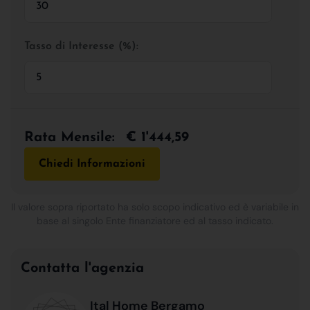
Tasso di Interesse (%):
Rata Mensile:
€ 1'444,59
Chiedi Informazioni
Il valore sopra riportato ha solo scopo indicativo ed è variabile in
base al singolo Ente finanziatore ed al tasso indicato.
Contatta l'agenzia
Ital Home Bergamo