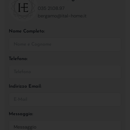
035 21.08.97
bergamo@ital-home.it
Nome Completo:
Telefono:
Indirizzo Email:
Messaggio: