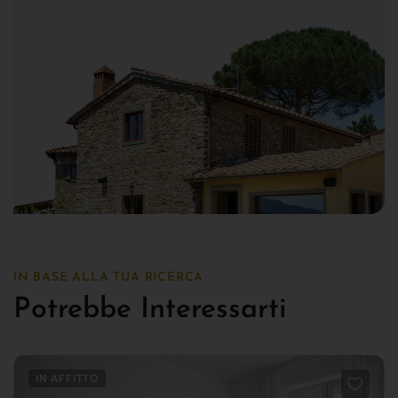
IN BASE ALLA TUA RICERCA
Potrebbe Interessarti
IN AFFITTO