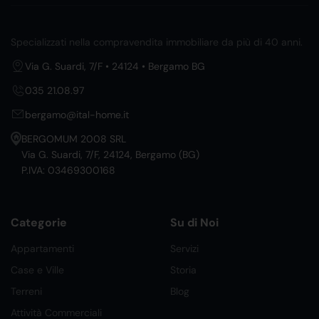
Specializzati nella compravendita immobiliare da più di 40 anni.
Via G. Suardi, 7/F • 24124 • Bergamo BG
035 21.08.97
bergamo@ital-home.it
BERGOMUM 2008 SRL
Via G. Suardi, 7/F, 24124, Bergamo (BG)
P.IVA: 03469300168
Categorie
Su di Noi
Appartamenti
Servizi
Case e Ville
Storia
Terreni
Blog
Attività Commerciali