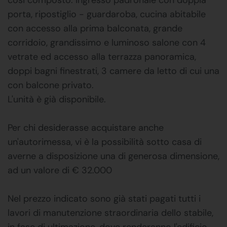
porta, ripostiglio - guardaroba, cucina abitabile
con accesso alla prima balconata, grande
corridoio, grandissimo e luminoso salone con 4
vetrate ed accesso alla terrazza panoramica,
doppi bagni finestrati, 3 camere da letto di cui una
con balcone privato.
L'unità è già disponibile.
Per chi desiderasse acquistare anche
un'autorimessa, vi è la possibilità sotto casa di
averne a disposizione una di generosa dimensione,
ad un valore di € 32.000
Nel prezzo indicato sono già stati pagati tutti i
lavori di manutenzione straordinaria dello stabile,
in fase di ultimazione, dove renderanno l'edificio