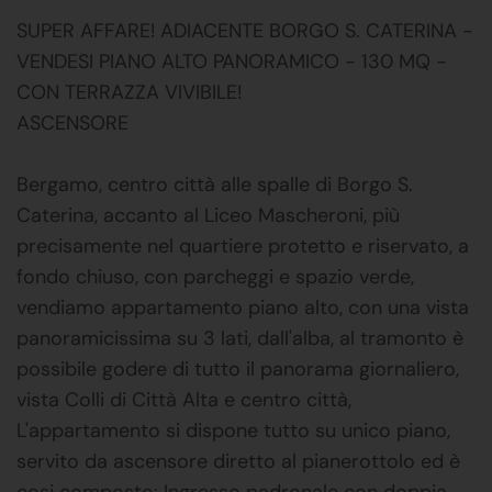
SUPER AFFARE! ADIACENTE BORGO S. CATERINA -
VENDESI PIANO ALTO PANORAMICO - 130 MQ -
CON TERRAZZA VIVIBILE!
ASCENSORE
Bergamo, centro città alle spalle di Borgo S.
Caterina, accanto al Liceo Mascheroni, più
precisamente nel quartiere protetto e riservato, a
fondo chiuso, con parcheggi e spazio verde,
vendiamo appartamento piano alto, con una vista
panoramicissima su 3 lati, dall'alba, al tramonto è
possibile godere di tutto il panorama giornaliero,
vista Colli di Città Alta e centro città,
L'appartamento si dispone tutto su unico piano,
servito da ascensore diretto al pianerottolo ed è
cosi composto: Ingresso padronale con doppia