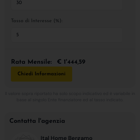
Tasso di Interesse (%):
Rata Mensile:
€ 1'444,59
Chiedi Informazioni
Il valore sopra riportato ha solo scopo indicativo ed è variabile in
base al singolo Ente finanziatore ed al tasso indicato.
Contatta l'agenzia
Ital Home Bergamo