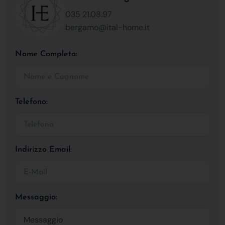
035 21.08.97
bergamo@ital-home.it
Nome Completo:
Telefono:
Indirizzo Email:
Messaggio: