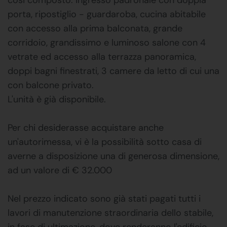
porta, ripostiglio - guardaroba, cucina abitabile
con accesso alla prima balconata, grande
corridoio, grandissimo e luminoso salone con 4
vetrate ed accesso alla terrazza panoramica,
doppi bagni finestrati, 3 camere da letto di cui una
con balcone privato.
L'unità è già disponibile.
Per chi desiderasse acquistare anche
un'autorimessa, vi è la possibilità sotto casa di
averne a disposizione una di generosa dimensione,
ad un valore di € 32.000
Nel prezzo indicato sono già stati pagati tutti i
lavori di manutenzione straordinaria dello stabile,
in fase di ultimazione, dove renderanno l'edificio