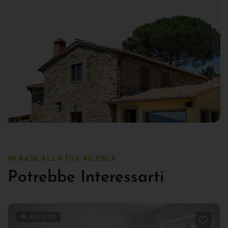
IN BASE ALLA TUA RICERCA
Potrebbe Interessarti
IN AFFITTO