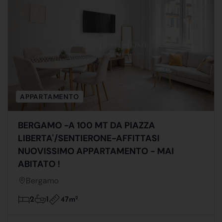
APPARTAMENTO
BERGAMO -A 100 MT DA PIAZZA
LIBERTA'/SENTIERONE-AFFITTASI
NUOVISSIMO APPARTAMENTO - MAI
ABITATO !
Bergamo
47m
2
2
1