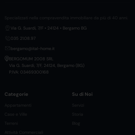
Specializzati nella compravendita immobiliare da più di 40 anni.
Via G. Suardi, 7/F • 24124 • Bergamo BG
035 21.08.97
bergamo@ital-home.it
BERGOMUM 2008 SRL
Via G. Suardi, 7/F, 24124, Bergamo (BG)
P.IVA: 03469300168
Categorie
Su di Noi
Appartamenti
Servizi
Case e Ville
Storia
Terreni
Blog
Attività Commerciali