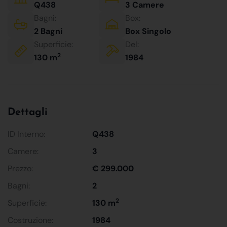
Q438
3 Camere
Bagni:
Box:
2 Bagni
Box Singolo
Superficie:
Del:
2
130 m
1984
Dettagli
ID Interno:
Q438
Camere:
3
Prezzo:
€ 299.000
Bagni:
2
2
Superficie:
130 m
Costruzione:
1984