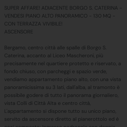
SUPER AFFARE! ADIACENTE BORGO S. CATERINA -
VENDESI PIANO ALTO PANORAMICO - 130 MQ -
CON TERRAZZA VIVIBILE!
ASCENSORE
Bergamo, centro città alle spalle di Borgo S.
Caterina, accanto al Liceo Mascheroni, più
precisamente nel quartiere protetto e riservato, a
fondo chiuso, con parcheggi e spazio verde,
vendiamo appartamento piano alto, con una vista
panoramicissima su 3 lati, dall'alba, al tramonto è
possibile godere di tutto il panorama giornaliero,
vista Colli di Città Alta e centro città,
L'appartamento si dispone tutto su unico piano,
servito da ascensore diretto al pianerottolo ed è
cosi composto: Ingresso padronale con doppia