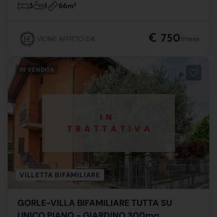
66m
2
3
1
€ 750
VIONE AFFITTO 04
/mese
IN VENDITA
VILLETTA BIFAMILIARE
GORLE-VILLA BIFAMILIARE TUTTA SU
UNICO PIANO - GIARDINO 300mq,