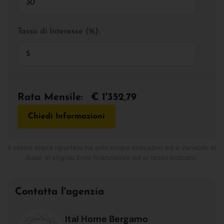
Tasso di Interesse (%):
Rata Mensile:
€ 1'352,79
Chiedi Informazioni
Il valore sopra riportato ha solo scopo indicativo ed è variabile in
base al singolo Ente finanziatore ed al tasso indicato.
Contatta l'agenzia
Ital Home Bergamo