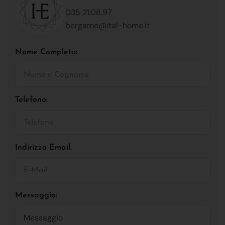
035 21.08.97
bergamo@ital-home.it
Nome Completo:
Telefono:
Indirizzo Email:
Messaggio: