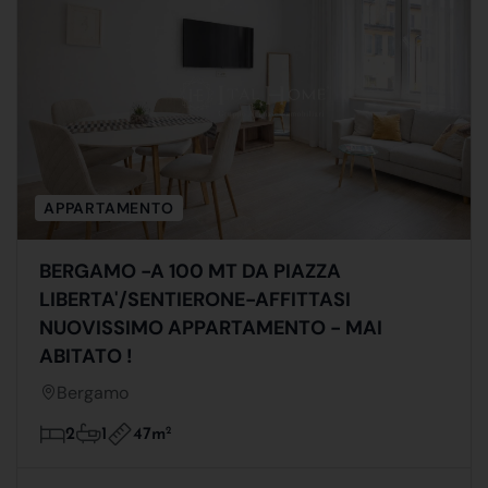
APPARTAMENTO
BERGAMO -A 100 MT DA PIAZZA
LIBERTA'/SENTIERONE-AFFITTASI
NUOVISSIMO APPARTAMENTO - MAI
ABITATO !
Bergamo
47m
2
2
1