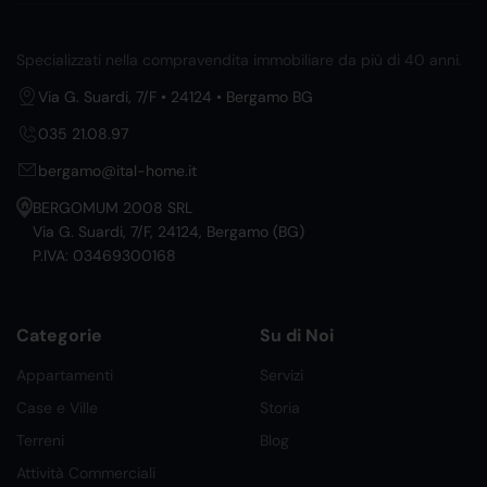
Specializzati nella compravendita immobiliare da più di 40 anni.
Via G. Suardi, 7/F • 24124 • Bergamo BG
035 21.08.97
bergamo@ital-home.it
BERGOMUM 2008 SRL
Via G. Suardi, 7/F, 24124, Bergamo (BG)
P.IVA: 03469300168
Categorie
Su di Noi
Appartamenti
Servizi
Case e Ville
Storia
Terreni
Blog
Attività Commerciali