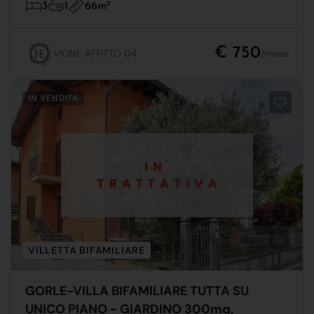
66m
2
3
1
€ 750
VIONE AFFITTO 04
/mese
IN VENDITA
VILLETTA BIFAMILIARE
GORLE-VILLA BIFAMILIARE TUTTA SU
UNICO PIANO - GIARDINO 300mq,