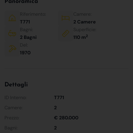
Panoramica
Riferimento:
Camere:
T771
2 Camere
Bagni:
Superficie:
2
2 Bagni
110 m
Del:
1970
Dettagli
ID Interno:
T771
Camere:
2
Prezzo:
€ 280.000
Bagni:
2