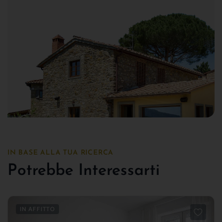
IN BASE ALLA TUA RICERCA
Potrebbe Interessarti
IN AFFITTO