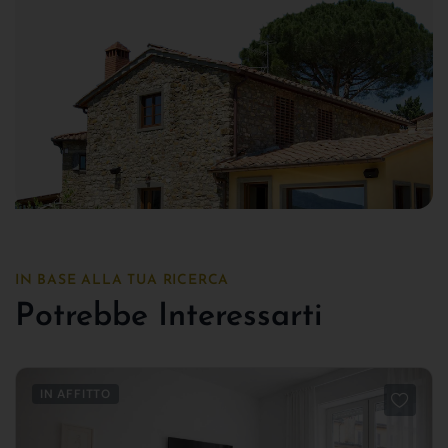
IN BASE ALLA TUA RICERCA
Potrebbe Interessarti
IN AFFITTO