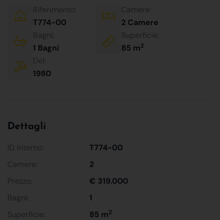
Riferimento:
Camere:
T774-00
2 Camere
Bagni:
Superficie:
2
1 Bagni
85 m
Del:
1980
Dettagli
ID Interno:
T774-00
Camere:
2
Prezzo:
€ 319.000
Bagni:
1
2
Superficie:
85 m