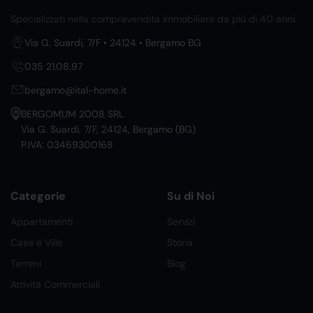
Specializzati nella compravendita immobiliare da più di 40 anni.
Via G. Suardi, 7/F • 24124 • Bergamo BG
035 21.08.97
bergamo@ital-home.it
BERGOMUM 2008 SRL
Via G. Suardi, 7/F, 24124, Bergamo (BG)
P.IVA: 03469300168
Categorie
Su di Noi
Appartamenti
Servizi
Case e Ville
Storia
Terreni
Blog
Attività Commerciali