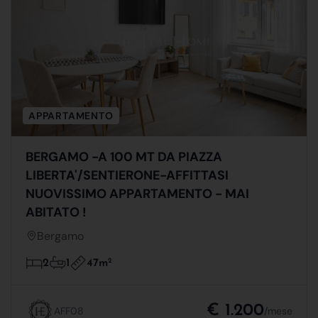
APPARTAMENTO
BERGAMO -A 100 MT DA PIAZZA
LIBERTA'/SENTIERONE-AFFITTASI
NUOVISSIMO APPARTAMENTO - MAI
ABITATO !
Bergamo
47m
2
2
1
€ 1.200
AFF08
/mese